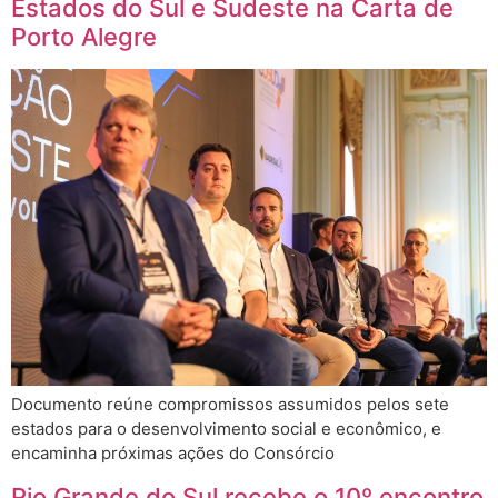
Estados do Sul e Sudeste na Carta de
Porto Alegre
Documento reúne compromissos assumidos pelos sete
estados para o desenvolvimento social e econômico, e
encaminha próximas ações do Consórcio
Rio Grande do Sul recebe o 10º encontro