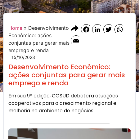
Home
»
Desenvolvimento
Facebook
LinkedIn
Twitter
Whats
Econômico: ações
Email
conjuntas para gerar mais
emprego e renda
15/10/2023
Desenvolvimento Econômico:
ações conjuntas para gerar mais
emprego e renda
Em sua 9ª edição, COSUD debaterá atuações
cooperativas para o crescimento regional e
melhoria no ambiente de negócios