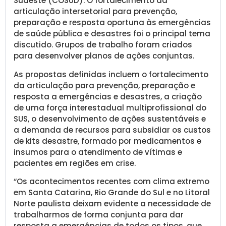
Sudeste (COSUD). O fortalecimento da
articulação intersetorial para prevenção,
preparação e resposta oportuna às emergências
de saúde pública e desastres foi o principal tema
discutido. Grupos de trabalho foram criados
para desenvolver planos de ações conjuntas.
As propostas definidas incluem o fortalecimento
da articulação para prevenção, preparação e
resposta a emergências e desastres, a criação
de uma força interestadual multiprofissional do
SUS, o desenvolvimento de ações sustentáveis e
a demanda de recursos para subsidiar os custos
de kits desastre, formado por medicamentos e
insumos para o atendimento de vítimas e
pacientes em regiões em crise.
“Os acontecimentos recentes com clima extremo
em Santa Catarina, Rio Grande do Sul e no Litoral
Norte paulista deixam evidente a necessidade de
trabalharmos de forma conjunta para dar
resposta a emergências de todos os tipos, que