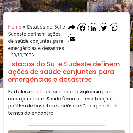
Home
»
Estados do Sul e
Facebook
LinkedIn
Twitter
Whats
Sudeste definem ações
Email
de saúde conjuntas para
emergências e desastres
20/10/2023
Estados do Sul e Sudeste definem
ações de saúde conjuntas para
emergências e desastres
Fortalecimento do sistema de vigilância para
emergência em Saúde Única e consolidação da
política de hospitais saudáveis são os principais
temas do encontro