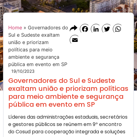
Home
»
Governadores do
Facebook
LinkedIn
Twitter
Whats
Sul e Sudeste exaltam
Email
união e priorizam
políticas para meio
ambiente e segurança
pública em evento em SP
19/10/2023
Governadores do Sul e Sudeste
exaltam união e priorizam políticas
para meio ambiente e segurança
pública em evento em SP
Líderes das administrações estaduais, secretários
e gestores públicos se reúnem em 9º encontro
do Cosud para cooperação integrada e soluções