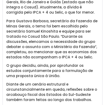
Gerais, Rio de Janeiro e Goiás (estado que não
integra o Cosud). Atualmente, a dívida é
corrigida pelo IPCA + 4 ou Selic, o que for menor.
Para Gustavo Barbosa, secretário da Fazenda de
Minas Gerais, o tema foi bem escolhido pelo
secretário Samuel Kinoshita e equipe para ser
tratado no Cosud São Paulo. “Durante as
discussões, elencamos a necessidade do grupo
debater o assunto com o Ministério da Fazenda”,
completou, ao mencionar que as economias dos
estados não acompanham o IPCA + 4 ou Selic.
O grupo decidiu, ainda, por aprofundar os
estudos conjuntamente para a formulação de
uma proposta única à União.
Diante de um cenário estrutural e
circunstancialmente em queda, reflexões sobre o
arcabouço fiscal dos Estados do Sul-Sudeste
também foram feitas ao longo dos trabalhos.