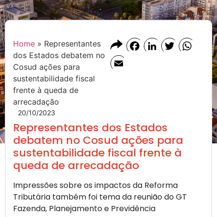
Home
»
Representantes
Facebook
LinkedIn
Twitter
Whats
dos Estados debatem no
Email
Cosud ações para
sustentabilidade fiscal
frente à queda de
arrecadação
20/10/2023
Representantes dos Estados
debatem no Cosud ações para
sustentabilidade fiscal frente à
queda de arrecadação
Impressões sobre os impactos da Reforma
Tributária também foi tema da reunião do GT
Fazenda, Planejamento e Previdência