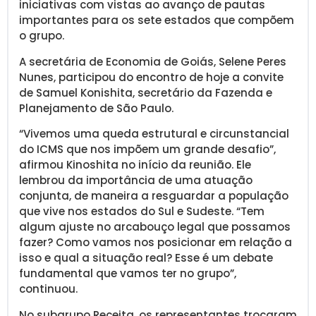
iniciativas com vistas ao avanço de pautas
importantes para os sete estados que compõem
o grupo.
A secretária de Economia de Goiás, Selene Peres
Nunes, participou do encontro de hoje a convite
de Samuel Konishita, secretário da Fazenda e
Planejamento de São Paulo.
“Vivemos uma queda estrutural e circunstancial
do ICMS que nos impõem um grande desafio”,
afirmou Kinoshita no início da reunião. Ele
lembrou da importância de uma atuação
conjunta, de maneira a resguardar a população
que vive nos estados do Sul e Sudeste. “Tem
algum ajuste no arcabouço legal que possamos
fazer? Como vamos nos posicionar em relação a
isso e qual a situação real? Esse é um debate
fundamental que vamos ter no grupo”,
continuou.
No subgrupo Receita, os representantes trocaram