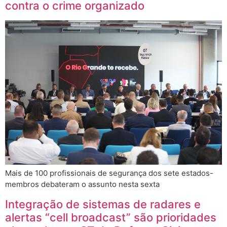
contra o crime organizado
Mais de 100 profissionais de segurança dos sete estados-
membros debateram o assunto nesta sexta
Integração de sistemas de radares e
alertas “cell broadcast” são prioridades