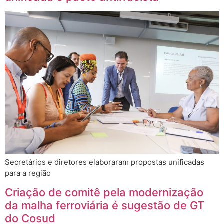
Secretários e diretores elaboraram propostas unificadas
para a região
Criação de comitê pela modernização
da malha ferroviária é sugestão de GT
do Cosud