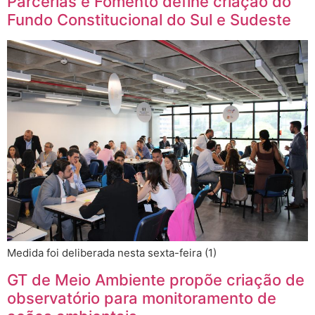
Parcerias e Fomento define criação do
Fundo Constitucional do Sul e Sudeste
Medida foi deliberada nesta sexta-feira (1)
GT de Meio Ambiente propõe criação de
observatório para monitoramento de