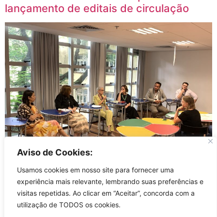
lançamento de editais de circulação
Aviso de Cookies:
Usamos cookies em nosso site para fornecer uma
Reunião foi coordenada pela secretária da Cultura do Rio
experiência mais relevante, lembrando suas preferências e
Grande do Sul
visitas repetidas. Ao clicar em “Aceitar”, concorda com a
utilização de TODOS os cookies.
←
mais antigas