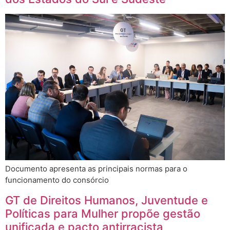
Documento apresenta as principais normas para o
funcionamento do consórcio
GT de Direitos Humanos, Juventude e
Políticas para Mulher propõe gestão
unificada e pacto antirracista