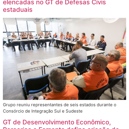
elencadas no GT de Defesas Civis
estaduais
Grupo reuniu representantes de seis estados durante o
Consórcio de Integração Sul e Sudeste
GT de Desenvolvimento Econômico,