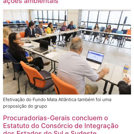
ações ambientais
Efetivação do Fundo Mata Atlântica também foi uma
proposição do grupo
Procuradorias-Gerais concluem o
Estatuto do Consórcio de Integração
dos Estados do Sul e Sudeste