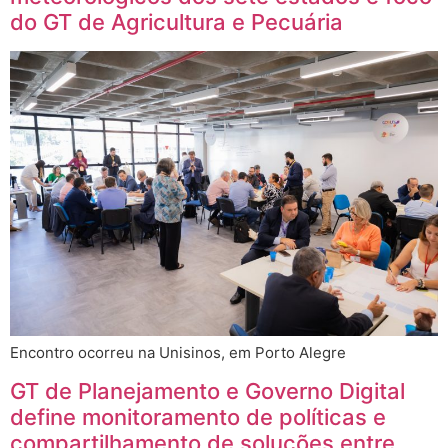
do GT de Agricultura e Pecuária
Encontro ocorreu na Unisinos, em Porto Alegre
GT de Planejamento e Governo Digital
define monitoramento de políticas e
compartilhamento de soluções entre